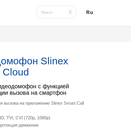
Ru
омофон Slinex
 Cloud
идеодомофон с функцией
ции вызова на смартфон
 вызова на приложение Slinex Smart Call
, TVI, CVI (720p, 1080p)
детекция движения